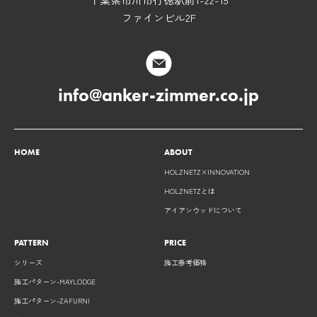
ファインビル2F
info@anker-zimmer.co.jp
HOME
ABOUT
HOLZNETZ×INNOVATION
HOLZNETZとは
アイアンウッドについて
PATTERN
PRICE
シリーズ
施工参考価格
施工パターン-MAYLODGE
施工パターン-ZAFURNI