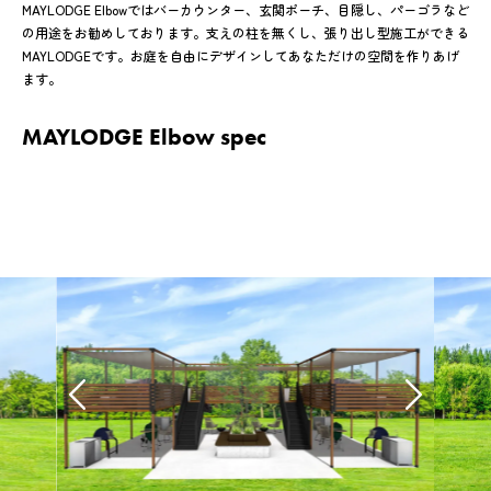
MAYLODGE Elbowではバーカウンター、玄関ポーチ、目隠し、パーゴラなど
の用途をお勧めしております。支えの柱を無くし、張り出し型施工ができる
MAYLODGEです。お庭を自由にデザインしてあなただけの空間を作りあげ
ます。
MAYLODGE Elbow spec