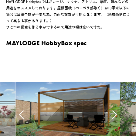
MAYLODGE Hobbyboxではガレージ、サウナ、アトリエ、倉庫、離れなどの
用途をオススメしております。屋根面積（パーゴラ部除く）が10平米以下の
場合は建築申請が不要な為、自由な設計が可能となります。（地域条例によ
って異なる事があります。）
ひとつの個室を作る事ができるので用途の幅は広いですね。
MAYLODGE HobbyBox spec