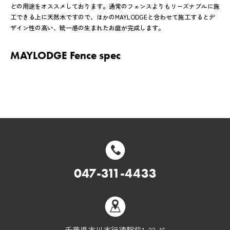
どの用途をオススメしております。通常のフェンスよりもリーズナブルに施
工できる上に天然木ですので、ほかのMAYLODGEと合わせて施工するとデ
ザイン性の高い、統一感の生まれたお庭が完成します。
MAYLODGE Fence spec
047-311-4433
千葉県市川市行徳駅前1-22-15