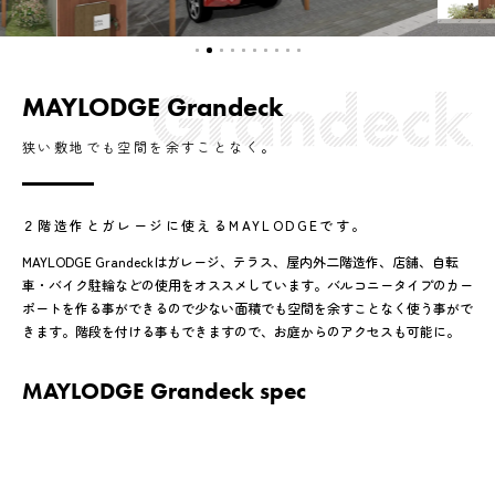
MAYLODGE Grandeck
狭い敷地でも空間を余すことなく。
２階造作とガレージに使えるMAYLODGEです。
MAYLODGE Grandeckはガレージ、テラス、屋内外二階造作、店舗、自転
車・バイク駐輪などの使用をオススメしています。バルコニータイプのカー
ポートを作る事ができるので少ない面積でも空間を余すことなく使う事がで
きます。階段を付ける事もできますので、お庭からのアクセスも可能に。
MAYLODGE Grandeck spec